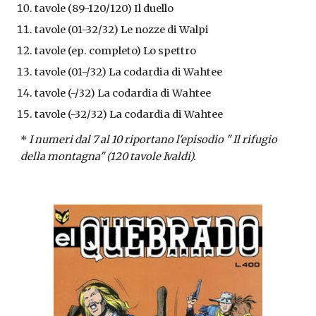
tavole (89-120/120) Il duello
tavole (01-32/32) Le nozze di Walpi
tavole (ep. completo) Lo spettro
tavole (01-/32) La codardia di Wahtee
tavole (-/32) La codardia di Wahtee
tavole (-32/32) La codardia di Wahtee
* 
I numeri dal 7 al 10 riportano l'episodio " Il rifugio 
della montagna" (120 tavole Ivaldi).