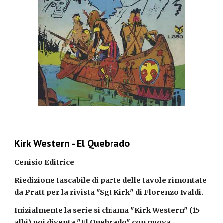
Kirk Western - El Quebrado
Cenisio Editrice
Riedizione tascabile di parte delle tavole rimontate 
da Pratt per la rivista "Sgt Kirk" di Florenzo Ivaldi.
Inizialmente la serie si chiama "Kirk Western" (15 
albi) poi diventa "El Quebrado" con nuova 