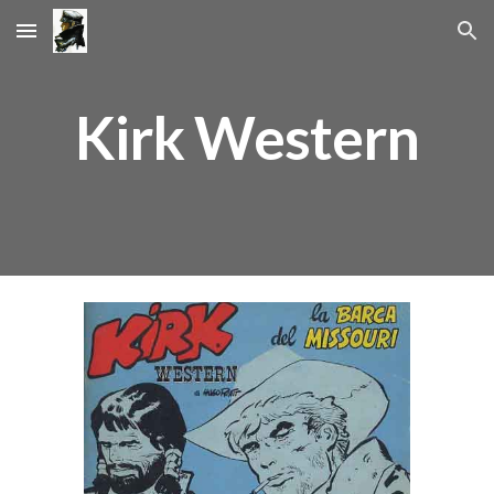
Skip to main content
Skip to navigation
Kirk Western