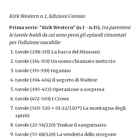
Kirk Western n.1, Edizioni Cenisio
Prima serie: "Kirk Western" (n.1 - n.15)
, 
tra parentesi 
le tavole Ivaldi da cui sono presi gli episodi rimontati 
per l'edizione tascabile:
tavole (298-333) La barca del Missouri
tavole (334-353) Un uomo chiamato meticcio
tavole (335-393) Inganno
tavole (394-434) Il segreto di Wahtee
tavole (395-472) Operazione a sorpresa
tavole (472-503) I Crows
tavole (503-520 + 01-22/120*) La montagna degli 
spiriti
tavole (23-56/120) Tuskar il sanguinario
tavole (57-88/120) La vendetta dello stregone