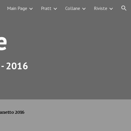
Main Page
Pratt
Collane
Riviste
ion
e
 - 2016
fanetto 2016