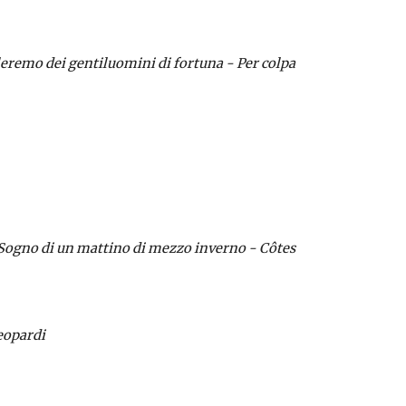
eremo dei gentiluomini di fortuna - Per colpa 
- Sogno di un mattino di mezzo inverno - Côtes 
Leopardi