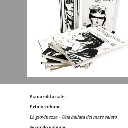
Piano editoriale:
Primo volume
:
La giovinezza - Una ballata del mare salato
Secondo volume
: