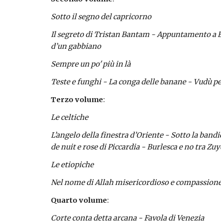
Sotto il segno del capricorno
Il segreto di Tristan Bantam - Appuntamento a Ba
d’un gabbiano
Sempre un po' più in là
Teste e funghi - La conga delle banane - Vudù per
Terzo volume
:
Le celtiche
L’angelo della finestra d’Oriente - Sotto la band
de nuit e rose di Piccardia - Burlesca e no tra Z
Le etiopiche
Nel nome di Allah misericordioso e compassionevol
Quarto volume
:
Corte conta detta arcana - Favola di Venezia