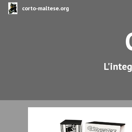
corto-maltese.org
Sk
L'inte