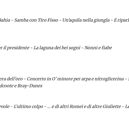
hia - Samba con Tiro Fisso - Un’aquila nella giungla - E riparl
 il presidente - La laguna dei bei sogni - Nonni e fiabe
iera dell’oro - Concerto in O’ minore per arpa e nitroglicerina 
uydcoote e Bray-Dunes
e - L’ultimo colpo - ... e di altri Romei e di altre Giuliette - 