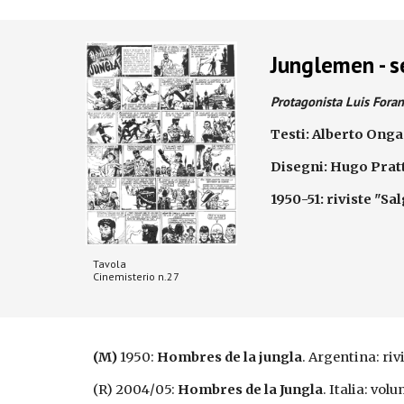
Junglemen - s
Protagonista Luis Foran 
Testi: Alberto Ong
Disegni: Hugo Pratt
1950-51: riviste "Sa
Tavola
Cinemisterio n.27
(M)
1950:
Hombres de la jungla
. Argentina: riv
(R) 2004/05:
Hombres de la Jungla
. Italia: vol