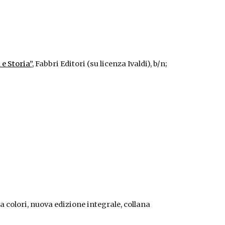
e Storia”
, Fabbri Editori (su licenza Ivaldi), b/n;
 colori, nuova edizione integrale, collana