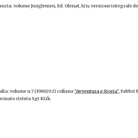
rancia: volume Junglemen, Ed. Glenat, b/n; versione integrale del
talia: volume n.7 (1980/02) collana
“Avventura e Storia”
, Fabbri 
ormato rivista Sgt Kirk.