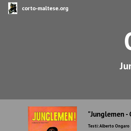
corto-maltese.org
Sk
Ju
"Junglemen - 
Testi: Alberto Ongaro