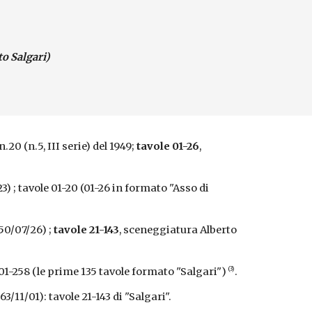
to Salgari)
n.20 (n.5, III serie) del 1949;
tavole 01-26
,
/23) ; tavole 01-20 (01-26 in formato "Asso di
950/07/26) ;
tavole 21-143
, sceneggiatura Alberto
(3)
 001-258 (le prime 135 tavole formato "Salgari")
.
63/11/01): tavole 21-143 di "Salgari".