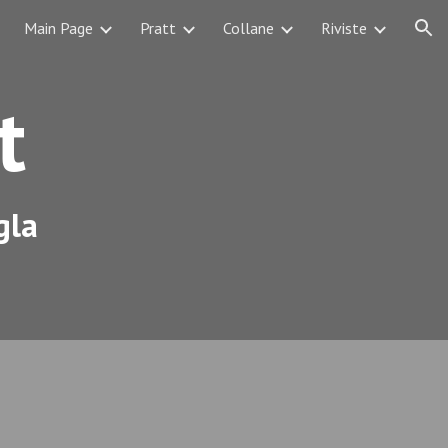
Main Page
Pratt
Collane
Riviste
ion
t
gla