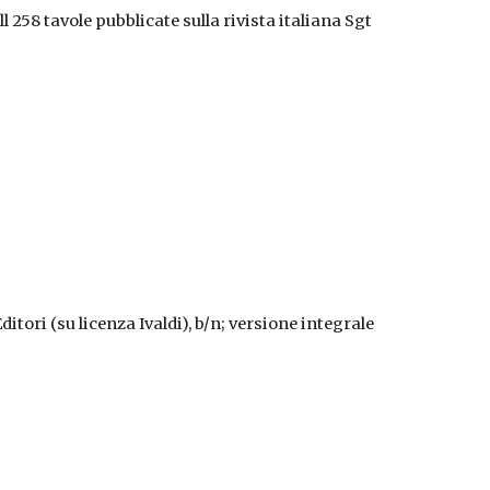
l 258 tavole pubblicate sulla rivista italiana Sgt
Editori (su licenza Ivaldi), b/n; versione integrale