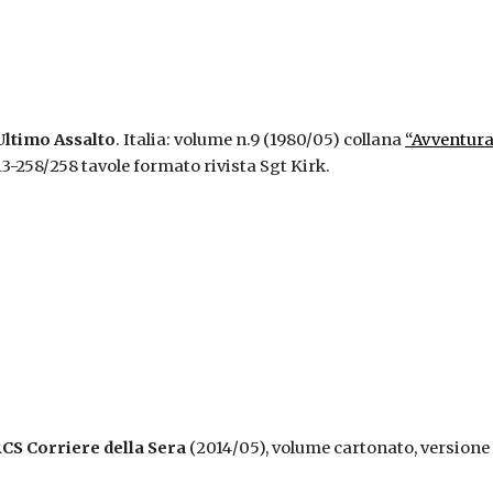
Ultimo Assalto
. Italia: volume n.9 (1980/05) collana
“Avventura 
13-258/258 tavole formato rivista Sgt Kirk.
CS Corriere della Sera
(2014/05), volume cartonato, versione a