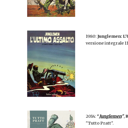
1980:
Junglemen: L'
versione integrale 1
2014:
"
Junglemen
"
,
R
"Tutto Pratt".