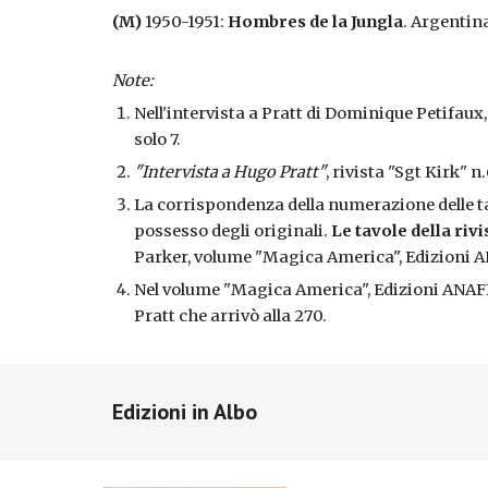
(M)
1950-1951:
Hombres de la Jungla
. Argentina
Note:
Nell'intervista a Pratt di Dominique Petifaux,
solo 7.
"Intervista a Hugo Pratt"
, rivista "Sgt Kirk" n
La corrispondenza della numerazione delle tav
possesso degli originali.
Le tavole della riv
Parker, volume "Magica America", Edizioni A
Nel volume "Magica America", Edizioni ANAFI,
Pratt che arrivò alla 270.
Edizioni in Albo