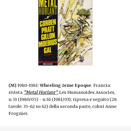
(M)
1980-1981:
Wheeling 2eme Epoque
. Francia:
rivista
"Metal Hurlant"
, Les Humanoides Associes,
n.51 (1980/05) - n.61 (1981/03); ripresa e seguito (28
tavole: 35-62 su 62) della seconda parte, colori Anne
Frognier.