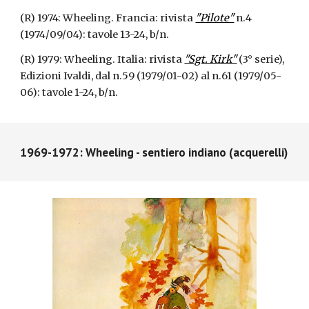
(R) 1974: Wheeling. Francia: rivista
"Pilote"
n.4
(1974/09/04): tavole 13-24, b/n.
(R) 1979: Wheeling. Italia: rivista
"Sgt. Kirk"
(3° serie),
Edizioni Ivaldi, dal n.59 (1979/01-02) al n.61 (1979/05-
06): tavole 1-24, b/n.
1969-1972: Wheeling - sentiero indiano (acquerelli)