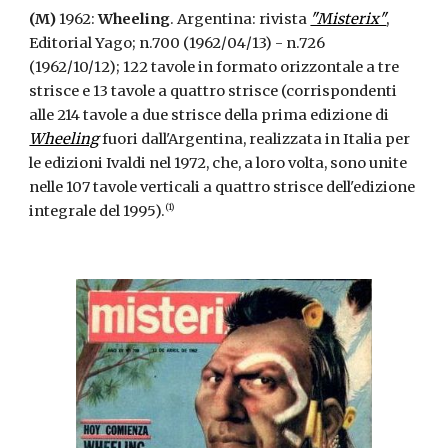
(M)
1962:
Wheeling
. Argentina: rivista
"Misterix"
,
Editorial Yago; n.700 (1962/04/13) - n.726
(1962/10/12); 122 tavole in formato orizzontale a tre
strisce e 13 tavole a quattro strisce (corrispondenti
alle 214 tavole a due strisce della prima edizione di
Wheeling
fuori dall'Argentina, realizzata in Italia per
le edizioni Ivaldi nel 1972, che, a loro volta, sono unite
nelle 107 tavole verticali a quattro strisce dell'edizione
(1)
integrale del 1995).