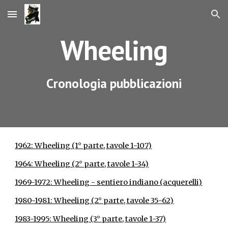
Skip to main content
Skip to navigation
Wheeling
Cronologia pubblicazioni
1962: Wheeling (1° parte, tavole 1-107)
1964: Wheeling (2° parte, tavole 1-34)
1969-1972: Wheeling - sentiero indiano (acquerelli)
1980-1981: Wheeling (2° parte, tavole 35-62)
1983-1995: Wheeling (3° parte, tavole 1-37)