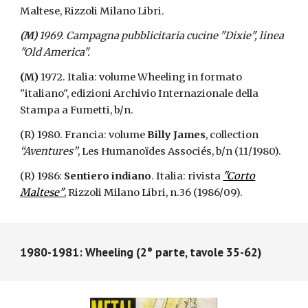
Maltese, Rizzoli Milano Libri.
(M)
1969. Campagna pubblicitaria cucine "Dixie", linea
"Old America".
(M)
1972. Italia: volume Wheeling in formato
"italiano", edizioni Archivio Internazionale della
Stampa a Fumetti, b/n.
(R) 1980. Francia: volume
Billy James
, collection
“Aventures”
, Les Humanoïdes Associés, b/n (11/1980).
(R) 1986:
Sentiero indiano
. Italia: rivista
"Corto
Maltese"
, Rizzoli Milano Libri, n.36 (1986/09).
1980-1981: Wheeling (2° parte, tavole 35-62)