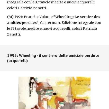
integrale con le 37 tavole inedite e nuovi acquerelli,
colori Patrizia Zanotti.
(M)
1995: Francia: Volume
"Wheeling: Le sentier des
amitiés perdues"
, Casterman. Edizione integrale con
le 37 tavole inedite e nuovi acquerelli, colori Patrizia
Zanotti.
1995: Wheeling - il sentiero delle amicizie perdute
(acquerelli)