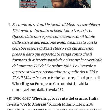
Secondo altre fonti le tavole di Misterix sarebbero
116 tavole in formato orizzontale a tre strisce.
Questo dato non è però consistente con il totale
delle strisce dell'edizione Ivaldi (realizzata con la
collaborazione di Pratt stesso e da cui abbiamo
preso il dato qui esposto). Si tenga conto che il
formato di Misterix passò da orizzontale a verticale
dal numero 725 del 5 ottobre 1962. Le 13 tavole a
quattro strisce corrispondono a quelle dei n.725 e
726 di Misterix.
Certo è che l'autore, alla ripresa di
Wheeling su European Cartoonist, iniziò la
numerazione dalla tavola 135.
(R) 1986-1987:
Wheeling, torrente del cranio
. Italia:
rivista
"Corto Maltese"
, Rizzoli Milano Libri, n.36