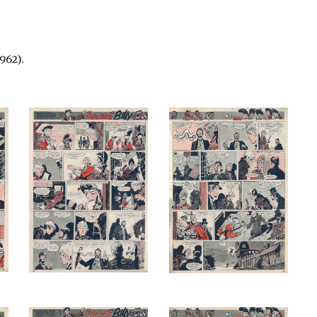
962).