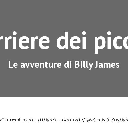
ip to main content
Skip to navigat
riere dei pic
Le avventure di Billy James
elli Crespi, n.45 (11/11/1962) - n.48 (02/12/1962), n.14 (07/04/1963