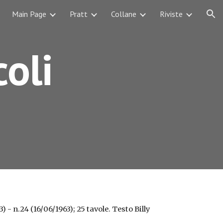
Main Page
Pratt
Collane
Riviste
ion
coli
) - n.24 (16/06/1963); 25 tavole. Testo Billy 