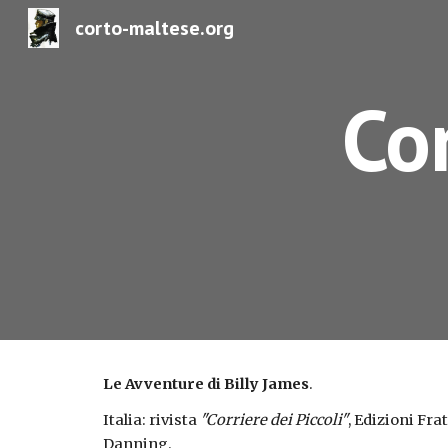
corto-maltese.org
Sk
Cor
Le Avventure di Billy James
.
Italia: rivista 
"Corriere dei Piccoli"
, Edizioni Frat
Danning.