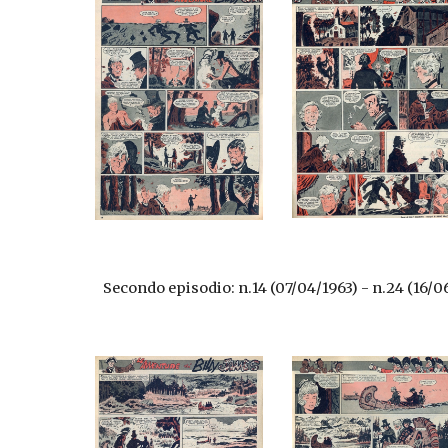
Secondo episodio: n.14 (07/04/1963) - n.24 (16/0