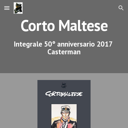
Skip to main content
Skip to navigation
Corto Maltese
Integrale 50° anniversario 2017 
Casterman