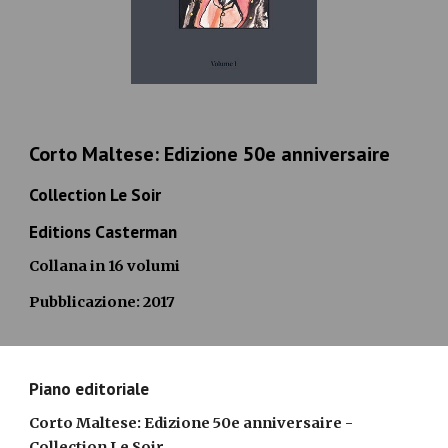
Corto Maltese: Edizione
50e anniversaire
Collection Le Soir
Editions Casterman
Collana in 16 volumi
Pubblicazione: 2017
Piano editoriale
Corto Maltese: Edizione
50e anniversaire - 
Collection Le Soir