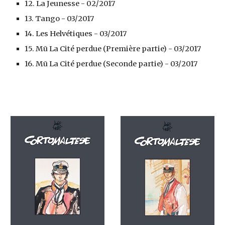
12. 
La Jeunesse
 - 
02/2017
13. 
Tango
 - 
03/2017
14. 
Les Helvétiques
 - 
03/2017
15. 
Mū La Cité perdue (Première partie)
 - 
03/2017
16. 
Mū La Cité perdue (Seconde partie)
 - 
03/2017