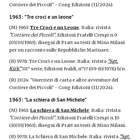
Corriere dei Piccoli"
- Cong Edizioni (11/2024).
1963: "Tre croci e un leone"
(M) 1963:
Tre Croci e un Leone
. Italia: rivista
"Corriere dei Piccoli"
, Edizioni Fratelli Crespi n.9
(03/03/1963); disegni di Pratt su testi di Mino Milani
per un racconto sulle Repubbliche Marinare.
(R) 1978: Tre Croci e un Leone. Italia: rivista
"Sgt.
Kirk"
III° serie, Edizioni Ivaldi, n°57 (09-10/1978) b/n.
(R)
2024: "Guerrieri di carta e altre avventure del
Corriere dei Piccoli"
- Cong Edizioni (11/2024).
1963: "La schiera di San Michele"
(M) 1963:
La schiera di San Michele
. Italia: rivista
"Corriere dei Piccoli"
, Edizioni Fratelli Crespi n.10
(10/03/1963); disegni di Pratt su testi di Mino Milani.
(R) 1978: La Schiera di San Michele. Italia: rivista
"Sgt.