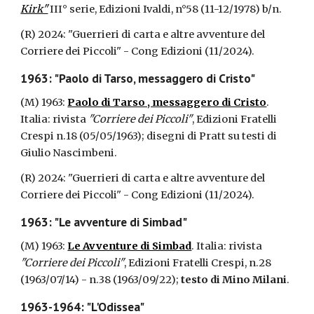
Kirk"
III° serie, Edizioni Ivaldi, n°58 (11-12/1978) b/n.
(R)
2024: "Guerrieri di carta e altre avventure del
Corriere dei Piccoli"
- Cong Edizioni (11/2024).
1963: "Paolo di Tarso, messaggero di Cristo"
(M) 1963:
Paolo di Tarso , messaggero di Cristo
.
Italia: rivista
"Corriere dei Piccoli"
, Edizioni Fratelli
Crespi n.18 (05/05/1963); disegni di Pratt su testi di
Giulio Nascimbeni.
(R)
2024: "Guerrieri di carta e altre avventure del
Corriere dei Piccoli"
- Cong Edizioni (11/2024).
1963: "Le avventure di Simbad"
(M) 1963:
Le Avventure di Simbad
. Italia: rivista
"Corriere dei Piccoli"
, Edizioni Fratelli Crespi, n.28
(1963/07/14) - n.38 (1963/09/22);
testo di Mino Milani
.
1963-1964: "L'Odissea"