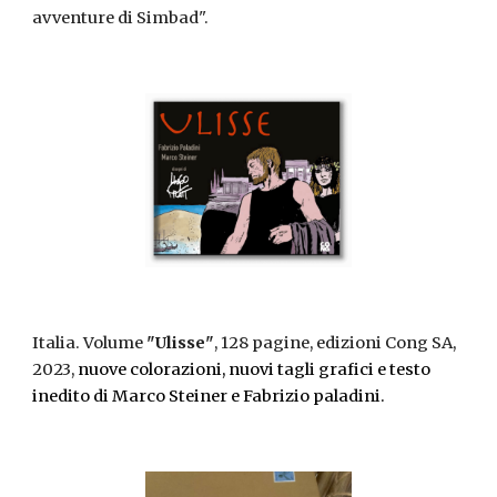
avventure di Simbad".
Italia
. Volume
"
Ulisse
"
, 128 pagine, edizioni Cong
SA,
2023,
n
uove colorazioni, nuovi tagli grafici e testo
inedito
di Marco Steiner e Fabrizio paladini.