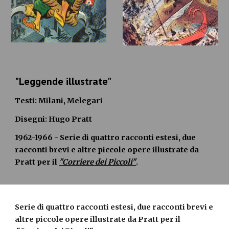
"Leggende illustrate"
Testi: Milani, Melegari
Disegni: Hugo Pratt
1962-1966 - Serie di quattro racconti estesi, due
racconti brevi e altre piccole opere illustrate da
Pratt per il
"Corriere dei Piccoli"
.
Serie di quattro racconti estesi, due racconti brevi e
altre piccole opere illustrate da Pratt per il