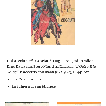
Italia. Volume
"I Crociati"
. Hugo Pratt, Mino Milani,
Dino Battaglia, Piero Mancini, Edizioni
"Il Gatto & la
Volpe"
in accordo con Ivaldi (02/1982), 116pp, b/n:
Tre Croci e un Leone
La Schiera di San Michele