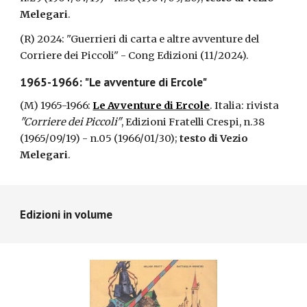
Melegari
.
(R)
2024: "Guerrieri di carta e altre avventure del
Corriere dei Piccoli"
- Cong Edizioni (11/2024).
1965-1966: "Le avventure di Ercole"
(M) 1965-1966:
Le Avventure di Ercole
. Italia: rivista
"Corriere dei Piccoli"
, Edizioni Fratelli Crespi, n.38
(1965/09/19) - n.05 (1966/01/30);
testo di Vezio
Melegari
.
Edizioni in volume