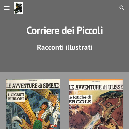
Skip to main content
Skip to navigation
Corriere dei Piccoli
Racconti illustrati