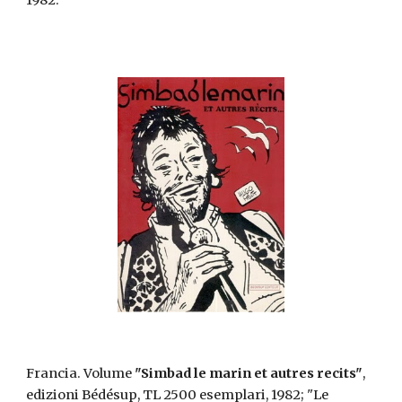
1982.
Francia. Volume
"Simbad le marin et autres recits"
,
edizioni Bédésup, TL 2500 esemplari, 1982; "Le