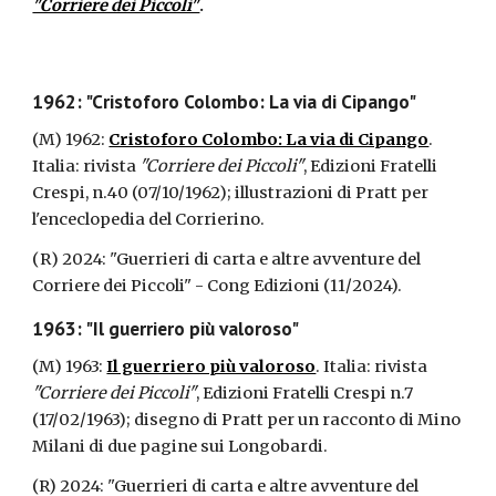
"Corriere dei Piccoli"
.
1962: "Cristoforo Colombo: La via di Cipango"
(M) 1962:
Cristoforo Colombo: La via di Cipango
.
Italia: rivista
"Corriere dei Piccoli"
, Edizioni Fratelli
Crespi, n.40 (07/10/1962); illustrazioni di Pratt per
l'enceclopedia del Corrierino.
(
R
)
2024: "Guerrieri di carta e altre avventure del
Corriere dei Piccoli"
- Cong Edizioni (11/2024).
1963: "Il guerriero più valoroso"
(M) 1963:
Il guerriero più valoroso
. Italia: rivista
"Corriere dei Piccoli"
, Edizioni Fratelli Crespi n.7
(17/02/1963); disegno di Pratt per un racconto di Mino
Milani di due pagine sui Longobardi.
(R)
2024: "Guerrieri di carta e altre avventure del