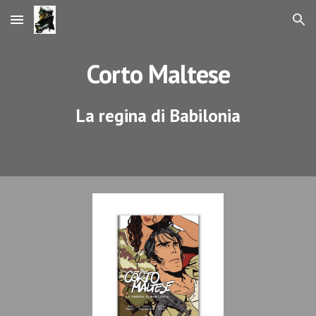
Skip to main content
Skip to navigation
Corto Maltese
La regina di Babilonia