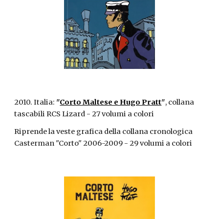
2010. Italia:
"
Corto Maltese e Hugo Pratt
"
, collana
tascabili RCS Lizard - 27 volumi a colori
Riprende la veste grafica della collana
cronologica
Casterman "Corto" 2006-2009
-
29 volumi a colori