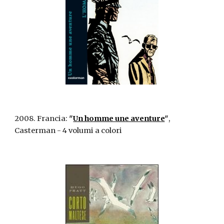
2008. Francia:
"
Un homme une aventure
"
,
Casterman - 4 volumi a colori