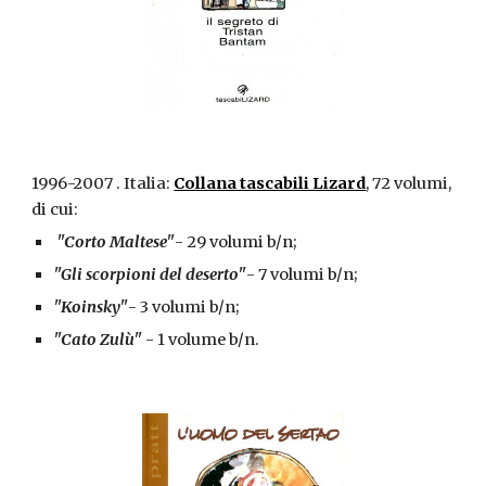
1996-2007 . Italia:
Collana tascabili Lizard
, 72 volumi,
di cui:
"Corto Maltese"
- 29 volumi b/n;
"Gli scorpioni del deserto"
- 7 volumi b/n;
"Koinsky"
- 3 volumi b/n;
"Cato Zulù"
- 1 volume b/n.