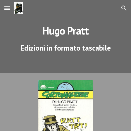
Skip to main content
Skip to navigation
Hugo Pratt
Edizioni in formato tascabile