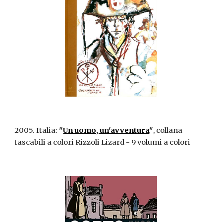
2005. Italia:
"
Un uomo, un'avventura
"
, collana
tascabili a colori Rizzoli Lizard - 9 volumi a colori