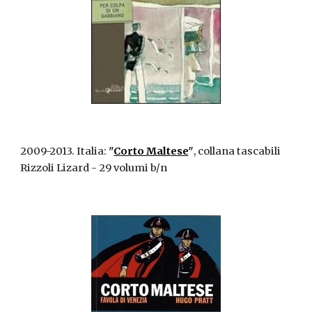
2009-2013. Italia:
"
Corto Maltese
"
, collana tascabili
Rizzoli Lizard - 29 volumi b/n