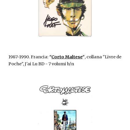
1987-1990. Francia:
"
Corto Maltese
"
, collana "Livre de
Poche", J'ai Lu BD - 7 volumi b/n