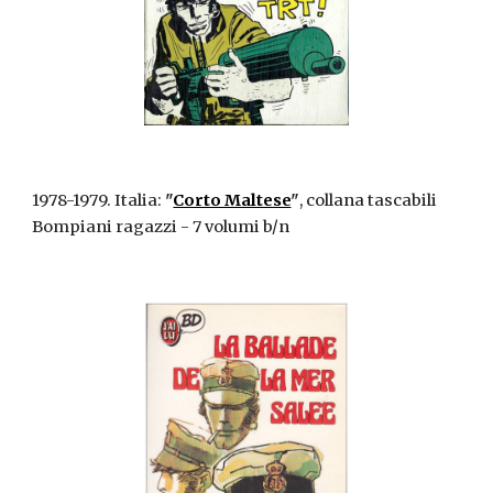
1978-1979. Italia:
"
Corto Maltese
"
, collana tascabili
Bompiani ragazzi - 7 volumi b/n