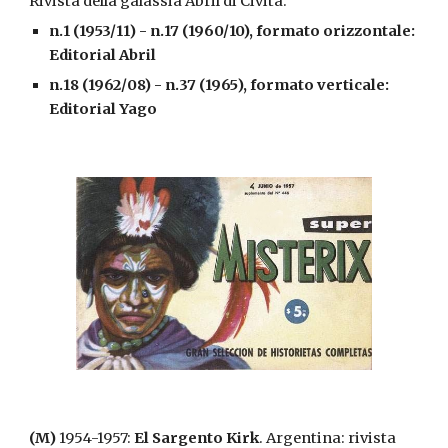
Rivista della galassia Abril di Civita.
n.1 (1953/11) - n.17 (1960/10), formato orizzontale: 
Editorial Abril
n.18 (1962/08) - n.37 (1965), formato verticale: 
Editorial Yago
(M) 
1954-1957: 
El Sargento Kirk
. Argentina: rivista 