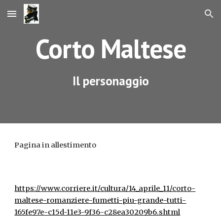
Skip to main content
Skip to navigation
Corto Maltese
Il personaggio
Pagina in allestimento
https://www.corriere.it/cultura/14_aprile_11/corto-
maltese-romanziere-fumetti-piu-grande-tutti-
165fe97e-c15d-11e3-9f36-c28ea30209b6.shtml