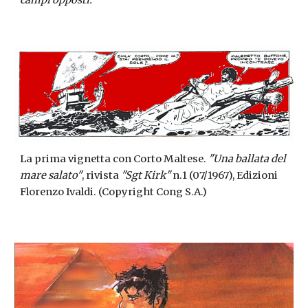
campi opposti."
La prima vignetta con Corto Maltese. 
"Una ballata del 
mare salato"
, rivista 
"Sgt Kirk"
 n.1 (07/1967), Edizioni 
Florenzo Ivaldi. (Copyright Cong S.A.)