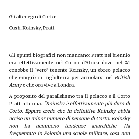
Gli alter ego di Corto:
Cush, Koinsky, Pratt
Gli spunti biografici non mancano: Pratt nel biennio
era effettivamente nel Corno d'Africa dove nel '41
conobbe il "vero" tenente Koinsky, un ebreo polacco
che emigrò in Inghilterra per arruolarsi nel
British
Army
e che ora vive a Londra.
A proposito del parallelismo tra il polacco e il Corto
Pratt afferma:
"Koinsky è effettivamente più duro di
Corto. Eppure credo che in definitiva Koinsky abbia
ucciso un minor numero di persone di Corto. Koinsky
non ha nemmeno tendenze anarchiche. Ha
frequentato in Polonia una scuola militare, cosa non