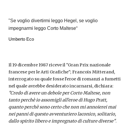
"
Se voglio divertirmi leggo Hegel, se voglio 
impegnarmi leggo Corto Maltese
"
Umberto Eco
Il 19 dicembre 1987 riceve il "Gran Prix nazionale 
francese per le Arti Grafiche"; Francois Mitterand, 
interrogato su quale fosse l'eroe di romanzi a fumetti 
nel quale avrebbe desiderato incarnarsi, dichiara: 
"Credo di avere un debole per Corto Maltese, non 
tanto perchè io assomigli all'eroe di Hugo Pratt, 
quanto perchè sono certo che non mi annoierei mai 
nei panni di questo avventuriero laconico, solitario, 
dallo spirito libero e impregnato di culture diverse"
.