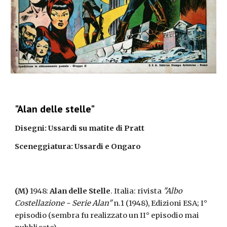
"Alan delle stelle"
Disegni: Ussardi su matite di Pratt
Sceneggiatura: Ussardi e Ongaro
(M)
 1948: 
Alan delle Stelle
. Italia: rivista 
"Albo 
Costellazione - Serie Alan"
 n.1 (1948), Edizioni ESA; I° 
episodio (sembra fu realizzato un II° episodio mai 