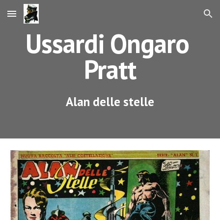
Skip to main content
Skip to navigation
Ussardi Ongaro 
Pratt
Alan delle stelle