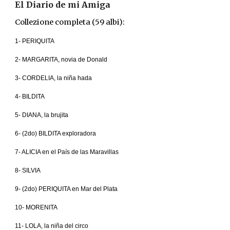
El Diario de mi Amiga
Collezione completa (59 albi)
:
1- PERIQUITA
2- MARGARITA, novia de Donald
3- CORDELIA, la niña hada
4- BILDITA
5- DIANA, la brujita
6- (2do) BILDITA exploradora
7- ALICIA en el País de las Maravillas
8- SILVIA
9- (2do) PERIQUITA en Mar del Plata
10- MORENITA
11- LOLA, la niña del circo