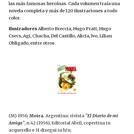
las más famosas heroínas. Cada volumen traía una 
novela completa y más de 120 ilustraciones a todo 
color. 
Ilustradores 
Alberto Breccia, Hugo Pratt, Hugo 
Csecs, Agi, Chacha, Del Castillo, Alicia, Ivo, Lilian 
Obligado, entre otros.
(M) 1956: 
Moira
. Argentina: rivista 
"
El Diario de mi 
Amiga
"
, n.42 (1956), Editorial Abril, copertina in 
acquerello e 31 disegni in b/n;