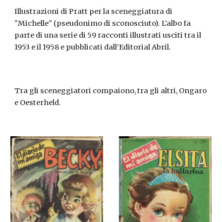
Illustrazioni di Pratt per la sceneggiatura di 
"Michelle" (pseudonimo di sconosciuto). L’albo fa 
parte di una serie di 59 racconti illustrati usciti tra il 
1953 e il 1958 e pubblicati dall’Editorial Abril. 
Tra gli sceneggiatori compaiono, tra gli altri, Ongaro 
e Oesterheld.