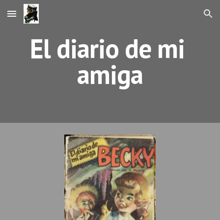
Skip to main content
Skip to navigation
El diario de mi 
amiga