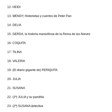
12- HEIDI
13- WENDY, Historietas y cuentos de Peter Pan
14- DELIA
15- GERDA, la historia maravillosa de la Reina de las Nieves
16- COQUITA
17- TILINA
18- VALERIA
19- (El diario gigante de) PERIQUITA
20- JULIA
21- SUSANA
22- (2º) JULIA y su pandilla
23- (2º) SUSANA detective