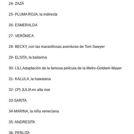
24- ZAZÁ
25- PLUMA ROJA, la indirecta
26- ESMERALDA
27- VERÓNICA
28- BECKY, con las maravillosas aventuras de Tom Sawyer
29- ELSITA, la bailarina
30- LILI, Adaptación de la famosa película de la Metro-Goldwin-Mayer
31- KALULA, la hawaiana
32- (3º) JULIA en alta mar
33-SARITA
34-MARINA, la niña veneciana
35- ANDRESITA
36- PERLITA