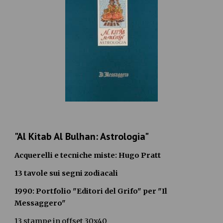
"Al Kitab Al Bulhan: Astrologia"
Acquerelli e tecniche miste: Hugo Pratt
13 tavole sui segni zodiacali
1990: Portfolio "Editori del Grifo" per "Il 
Messaggero"
13 stampe in offset 30x40