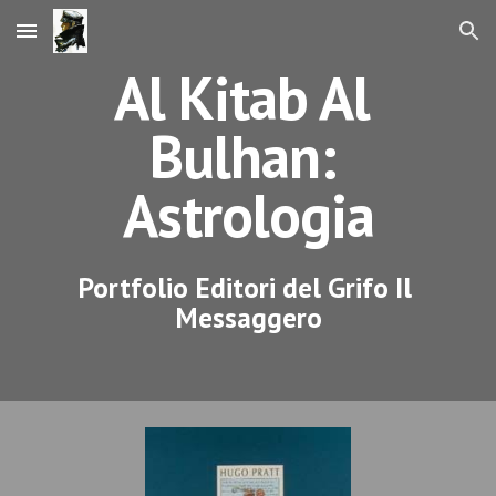
Skip to main content
Skip to navigation
Al Kitab Al 
Bulhan: 
Astrologia
Portfolio Editori del Grifo Il 
Messaggero