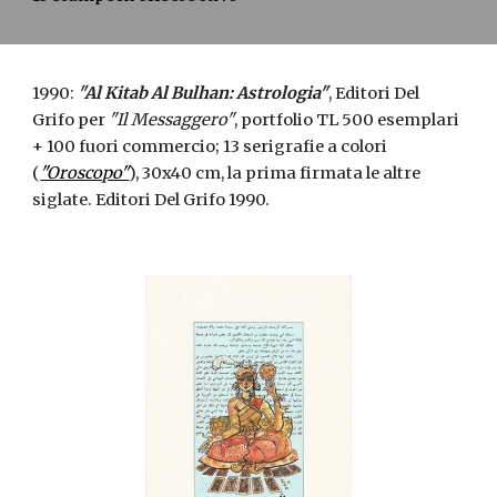
1990: 
"Al Kitab Al Bulhan: Astrologia"
, Editori Del 
Grifo per 
"Il Messaggero"
, portfolio TL 500 esemplari 
+ 100 fuori commercio; 13 serigrafie a colori 
(
"Oroscopo"
), 30x40 cm, la prima firmata le altre 
siglate. Editori Del Grifo 1990.