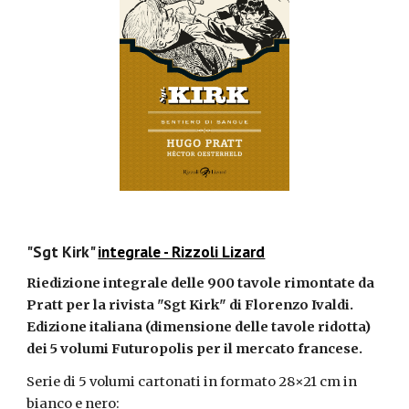
"Sgt Kirk" 
integrale - Rizzoli Lizard
Riedizione integrale delle 900 tavole rimontate da 
Pratt per la rivista "Sgt Kirk" di Florenzo Ivaldi. 
Edizione italiana (dimensione delle tavole ridotta) 
dei 5 volumi Futuropolis per il mercato francese.
Serie di 5 volumi cartonati in f
o
rmato 28×21 cm in 
bianco e nero
: