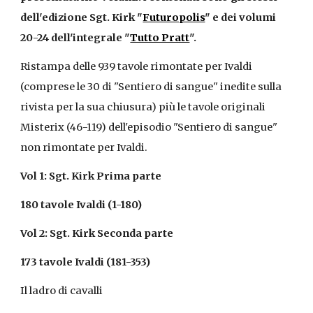
dell'edizione Sgt. Kirk "
Futuropolis
" e dei volumi 
20-24 dell'integrale "
Tutto Pratt
".
Ristampa delle 939 tavole rimontate per Ivaldi 
(comprese le 30 di "Sentiero di sangue" inedite sulla 
rivista per la sua chiusura) più le tavole originali 
Misterix (46-119) dell'episodio "Sentiero di sangue" 
non rimontate per Ivaldi.
Vol 1: Sgt. Kirk Prima parte
180 tavole Ivaldi (1-180)
Vol 2: Sgt. Kirk Seconda parte
173 tavole Ivaldi (181-353)
Il ladro di cavalli