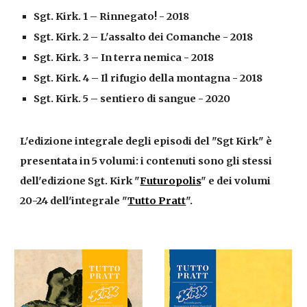
Sgt. Kirk. 
1
 – 
Rinnegato! - 2018
Sgt. Kirk. 
2
 – 
L'assalto dei Comanche - 2018
Sgt. Kirk. 3 – In terra nemica
 - 2018
Sgt. Kirk. 
4
 – I
l rifugio della montagna - 2018
Sgt. Kirk. 
5
 – 
sentiero di sangue - 2020
L'edizione integrale degli episodi del "Sgt Kirk" è 
presentata in 5 volumi: i contenuti sono gli stessi 
dell'edizione Sgt. Kirk "
Futuropolis
" e dei volumi 
20-24 dell'integrale "
Tutto Pratt
".