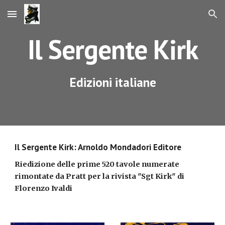
Skip to main content
Skip to navigation
Il Sergente Kirk
Edizioni italiane
Il Sergente Kirk: Arnoldo Mondadori Editore
Riedizione delle prime 520 tavole numerate 
rimontate da Pratt per la rivista "Sgt Kirk" di 
Florenzo Ivaldi