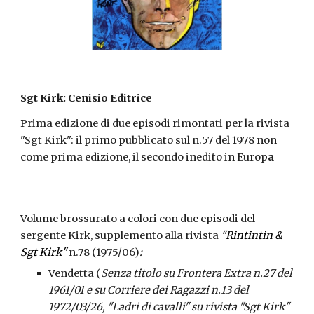
Sgt Kirk: Cenisio Editrice
Prima edizione di due episodi rimontati per la rivista 
"Sgt Kirk": il primo pubblicato sul n.57 del 1978 non 
come prima edizione, il secondo inedito in Europ
a
Volume brossurato a colori con due episodi del 
sergente Kirk, supplemento alla rivista 
"Rintintin & 
Sgt Kirk"
 n.78 (1975/06)
:
Vendetta (
Senza titolo su Frontera Extra n.27 del 
1961/01 e su Corriere dei Ragazzi n.13 del 
1972/03/26,
"Ladri di cavalli" su rivista "Sgt Kirk" 