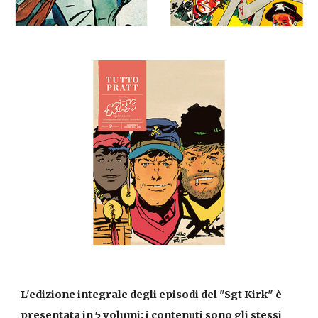
L'edizione integrale degli episodi del "Sgt Kirk" è 
presentata in 5 volumi: i contenuti sono gli stessi 