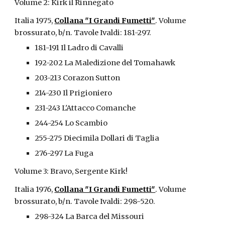
Volume 2: Kirk il Rinnegato
Italia 1975, 
Collana "I Grandi Fumetti"
. Volume 
brossurato, b/n. Tavole Ivaldi: 181-297.
181-191 Il Ladro di Cavalli
192-202 La Maledizione del Tomahawk
203-213 Corazon Sutton
214-230 Il Prigioniero
231-243 L'Attacco Comanche
244-254 Lo Scambio
255-275 Diecimila Dollari di Taglia
276-297 La Fuga
Volume 3: Bravo, Sergente Kirk!
Italia 1976, 
Collana "I Grandi Fumetti"
. Volume 
brossurato, b/n. Tavole Ivaldi: 298-520.
298-324 La Barca del Missouri