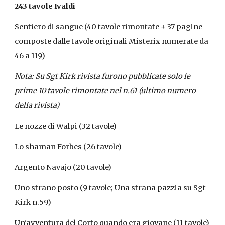
243 tavole Ivaldi
Sentiero di sangue (40 tavole rimontate + 37 pagine 
composte dalle tavole originali Misterix numerate da 
46 a 119)
Nota: Su Sgt Kirk rivista furono pubblicate solo le 
prime 10 tavole rimontate nel n.61 (ultimo numero 
della rivista)
Le nozze di Walpi (32 tavole)
Lo shaman Forbes (26 tavole)
Argento Navajo (20 tavole)
Uno strano posto (9 tavole; Una strana pazzia su Sgt 
Kirk n.59)
Un'avventura del Corto quando era giovane (11 tavole)