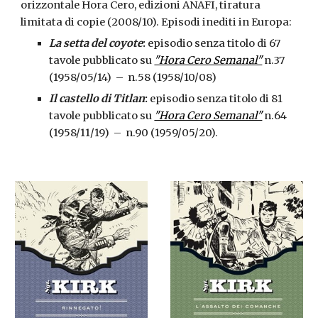
orizzontale Hora Cero, edizioni ANAFI, tiratura 
limitata di copie (2008/10). Episodi inediti in Europa:
La setta del coyote
: 
episodio senza titolo di 67 
tavole pubblicato su 
"Hora Cero Semanal"
 n.37 
(1958/05/14)  –  n.58 (1958/10/08)
Il castello di Titlan
: 
episodio senza titolo di 81 
tavole pubblicato su 
"Hora Cero Semanal"
 n.64 
(1958/11/19)  –  n.90 (1959/05/20).