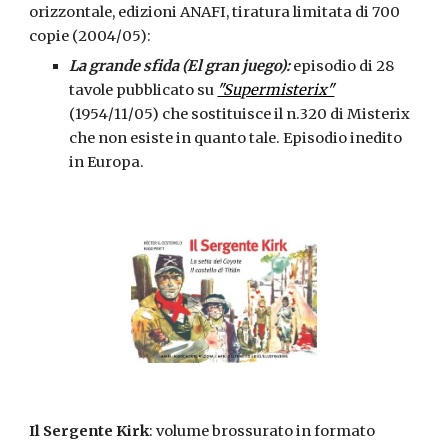
orizzontale, edizioni ANAFI, tiratura limitata di 700 
copie (2004/05):
La grande sfida (El gran juego): 
episodio di 28 
tavole pubblicato su 
"Supermisterix"
(1954/11/05) che sostituisce il n.320 di Misterix 
che non esiste in quanto tale. Episodio inedito 
in Europa.
Il Sergente Kirk
: volume brossurato in formato 