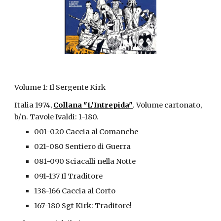
Volume 1: Il Sergente Kirk
Italia 1974, 
Collana "L'Intrepida"
. Volume cartonato, 
b/n. Tavole Ivaldi: 1-180.
001-020 Caccia al Comanche
021-080 Sentiero di Guerra
081-090 Sciacalli nella Notte
091-137 Il Traditore
138-166 Caccia al Corto
167-180 Sgt Kirk: Traditore!