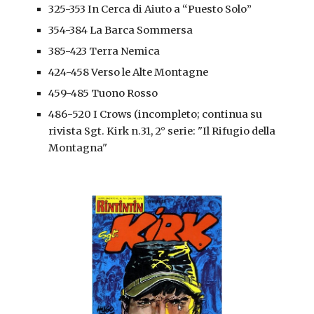
325-353 In Cerca di Aiuto a “Puesto Solo”
354-384 La Barca Sommersa
385-423 Terra Nemica
424-458 Verso le Alte Montagne
459-485 Tuono Rosso
486-520 I Crows (incompleto; continua su 
rivista Sgt. Kirk n.31, 2° serie: "Il Rifugio della 
Montagna"