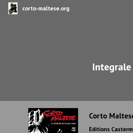
corto-maltese.org
Sk
Integrale
Corto Maltese
Editions Caster