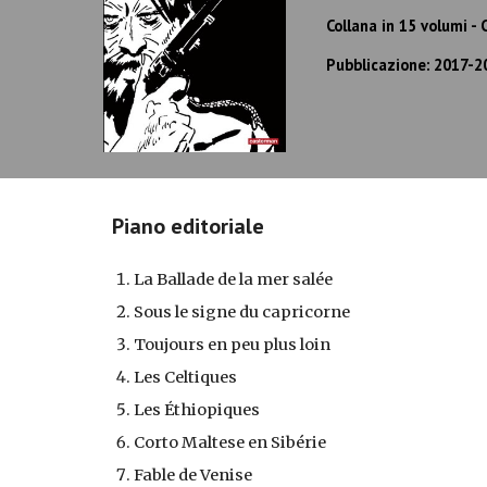
Collana in 15 volumi -
Pubblicazione: 2017-2
Piano editoriale
La Ballade de la mer salée
Sous le signe du capricorne
Toujours en peu plus loin
Les Celtiques
Les Éthiopiques
Corto Maltese en Sibérie
Fable de Venise