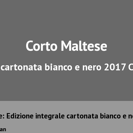
ip to main content
Skip to navigat
Corto Maltese
 cartonata bianco e nero 2017
: Edizione
integrale cartonata bianco e 
man