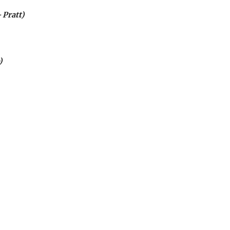
 Pratt)
)