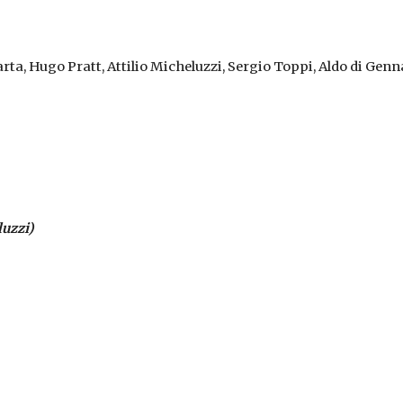
ta, Hugo Pratt, Attilio Micheluzzi, Sergio Toppi, Aldo di Genna
luzzi)