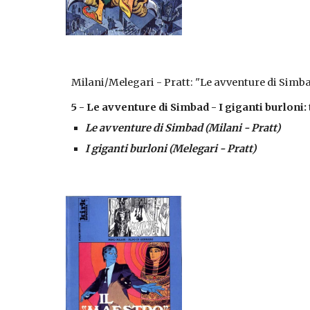
Milani/Melegari - Pratt: "Le avventure di Simb
5 - Le avventure di Simbad - I giganti burloni:
Le avventure di Simbad (Milani - Pratt)
I giganti burloni (Melegari - Pratt)