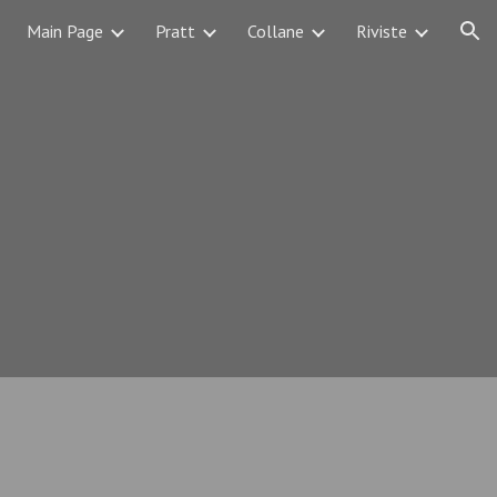
Main Page
Pratt
Collane
Riviste
ion