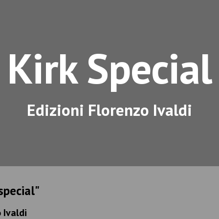
ip to main content
Skip to navigat
Kirk Special
Edizioni Florenzo Ivaldi
special"
 Ivaldi