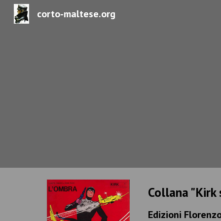
corto-maltese.org
Sk
Collana "Kirk 
Edizioni Florenzo