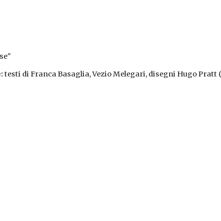
sse"
:
 testi di Franca Basaglia, Vezio Melegari, disegni Hugo Pratt 