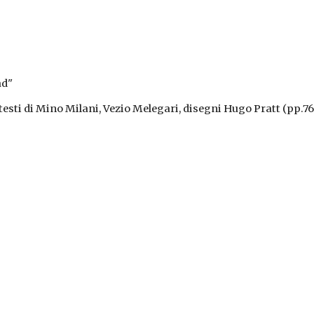
ad"
 testi di Mino Milani, Vezio Melegari, disegni Hugo Pratt (pp.76