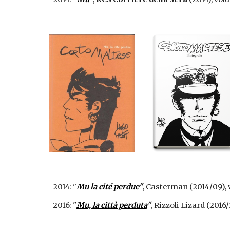
2014: "
Mu la cité perdue
"
, Casterman (2014/09), 
2016: "
Mu, la città perduta
"
, Rizzoli Lizard (2016