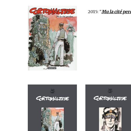
2015: "
Mu la cité per