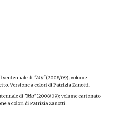
il ventennale di 
"Mu"
 (2008/09); volume 
tto. Versione a colori di Patrizia Zanotti.
ntennale di 
"Mu"
 (2008/09); volume cartonato 
ne a colori di Patrizia Zanotti.