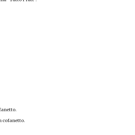
fanetto.
n cofanetto.