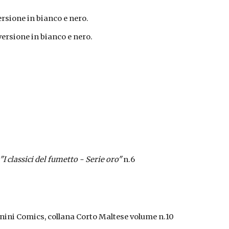
rsione in bianco e nero.
ersione in bianco e nero.
"I classici del fumetto - Serie oro"
 n.6 
nini Comics, collana Corto Maltese volume n.10 