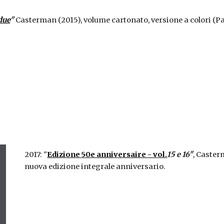
due
"
 Casterman (2015), volume cartonato, versione a colori (Pa
2017: "
Edizione
50e anniversaire - vol
.
15 e 16"
, Caster
nuova edizione integrale anniversario.