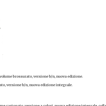
volume brossurato, versione b/n, nuova edizione.
ato, versione b/n, nuova edizione integrale.
lume cartonato, versione a colori, nuova edizione integrale, coll