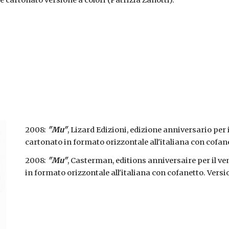
 cartonato versione a colori (Patrizia Zanotti).
2008: 
"Mu"
, Lizard Edizioni, edizione anniversario per 
cartonato in formato orizzontale all'italiana con cofane
2008: 
"Mu"
, Casterman, editions anniversaire per il ve
in formato orizzontale all'italiana con cofanetto. Versio