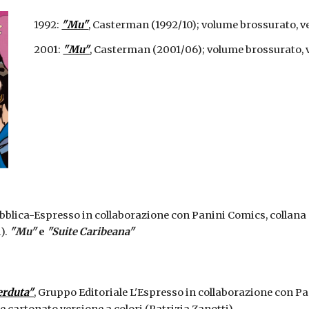
1992: 
"Mu"
, Casterman (1992/10); volume brossurato, ve
2001: 
"Mu"
, Casterman (2001/06); volume brossurato, v
bblica-Espresso in collaborazione con Panini Comics, collana 
. 
"Mu"
 e 
"Suite Caribeana"
perduta"
, Gruppo Editoriale L'Espresso in collaborazione con Pa