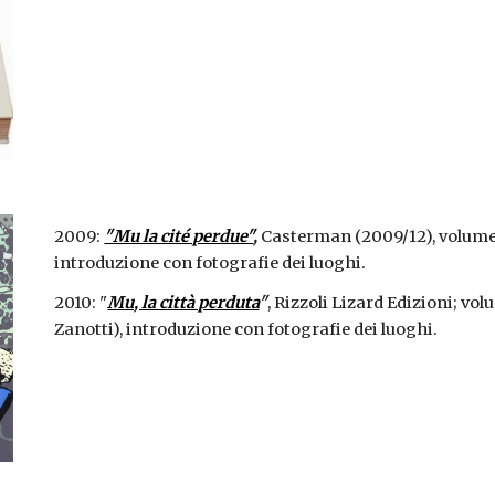
2009: 
"Mu la cité perdue"
, 
Casterman (2009/12), volume c
introduzione con fotografie dei luoghi.
2010: "
Mu, la città perduta
"
, Rizzoli Lizard Edizioni; vol
Zanotti),
introduzione con fotografie dei luoghi.