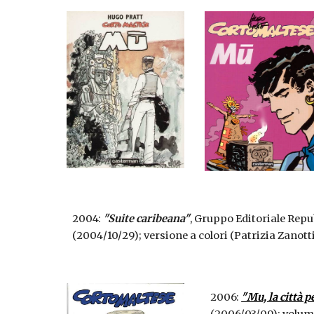
2004:
"Suite caribeana"
, Gruppo Editoriale Repu
(2004/10/29); versione a colori (Patrizia Zanotti)
2006: 
"Mu, la città 