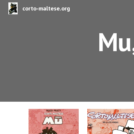
corto-maltese.org
Sk
Mu,