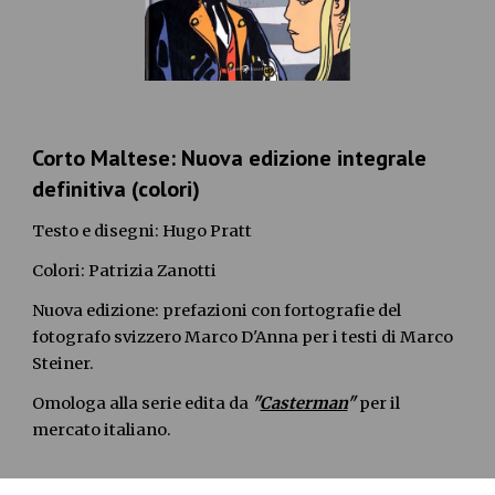
Corto Maltese: Nuova edizione integrale 
definitiva (colori)
Testo e disegni: Hugo Pratt
Colori: Patrizia Zanotti
Nuova edizione: prefazioni con fortografie del 
fotografo svizzero Marco D'Anna per i testi di Marco 
Steiner.
Omologa alla serie edita da 
"
Casterman
"
 per il 
mercato italiano.