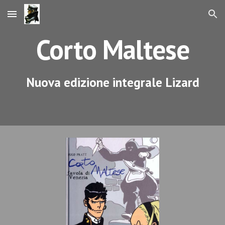
Skip to main content
Skip to navigation
Corto Maltese
Nuova edizione integrale Lizard