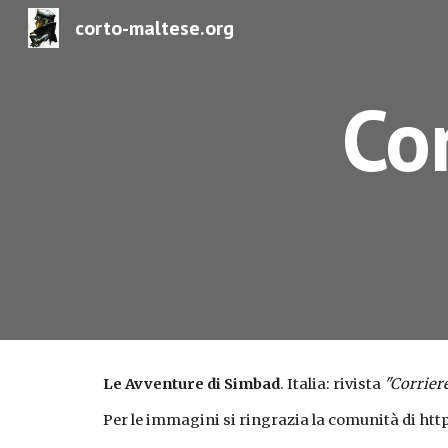
corto-maltese.org
Sk
Cor
Le Avventure di Simbad
. Italia: rivista 
"Corriere
Per le immagini si ringrazia la comunità di ht