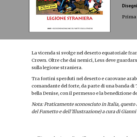
Disegni
Prima 
La vicenda si svolge nel deserto equatoriale fran
Crown. Oltre che dai nemici, Less deve guardarsi
sulla legione straniera.
Tra fortini sperduti nel deserto e carovane arab
comandante del forte, da parte di una banda di T
bella Denise, con il permesso e la benedizione d
Nota: Praticamente sconosciuto in Italia, questo 
del Fumetto e dell’Illustrazione) a cura di Giann