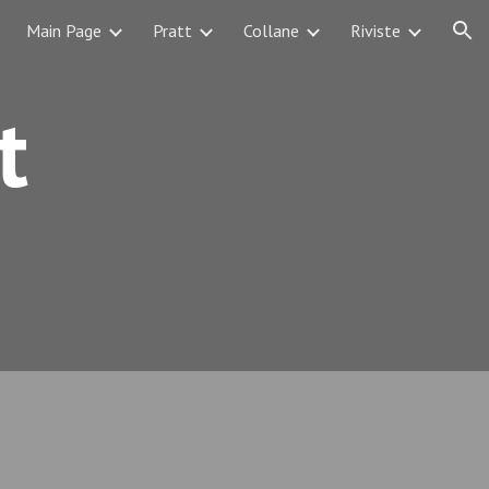
Main Page
Pratt
Collane
Riviste
ion
t