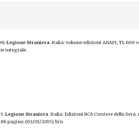
06:
Legione Straniera
. Italia: volume edizioni ANAFI, TL 600 c
ne integrale.
15:
Legione Straniera
. Italia: Edizioni RCS Corriere della Sera. 
 88 pagine, (02/01/2015), b/n.