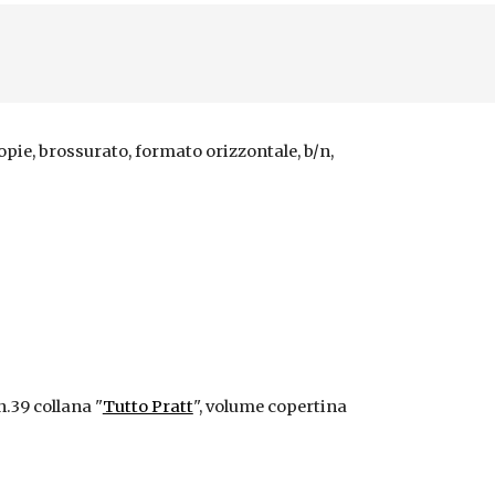
opie, brossurato, formato orizzontale, b/n,
n.39 collana "
Tutto Pratt
", volume copertina