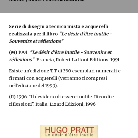
Serie di disegni a tecnica mista e acquerelli 
realizzata per il libro 
"Le désir d'être inutile -
Souvenirs et réflexions"
(M)
 1991: 
"Le désir d'être inutile - 
Souvenirs et 
réflexions
"
. Francia, Robert Laffont Editions, 1991.
Esiste un'edizione TT di 350 esemplari numerati e 
firmati con acquerelli (verranno ricompresi 
nell'edizione del 1999).
(R) 1996: "
Il desiderio di essere inutile. Ricordi e 
riflessioni"
. Italia: Lizard Edizioni, 1996