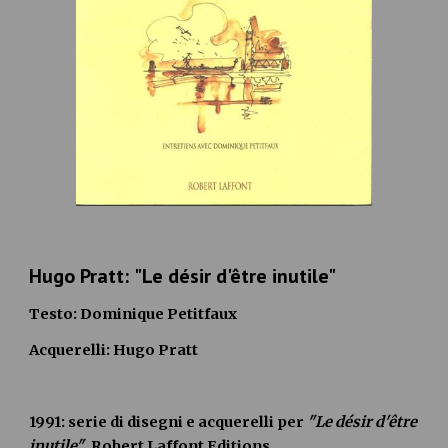
Hugo Pratt: 
"Le désir d'être inutile"
Testo: Dominique Petitfaux
Acquerelli: Hugo Pratt
1991: serie di disegni e acquerelli per 
"Le désir d'être 
inutile"
, Robert Laffont Editions.