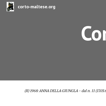
corto-maltese.org
Sk
Cor
(R) 1968: 
ANNA DELLA GIUNGLA - dal n. 11 (17.03.68)